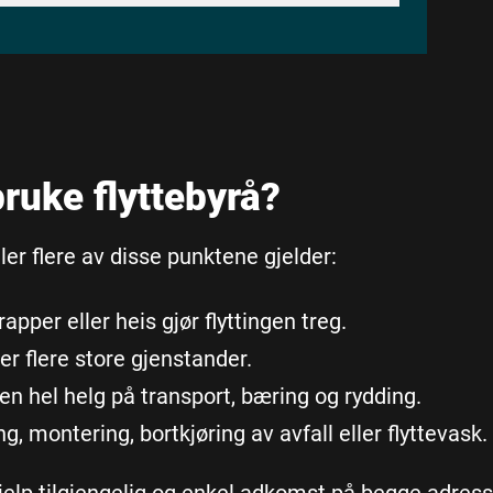
bruke flyttebyrå?
ller flere av disse punktene gjelder:
apper eller heis gjør flyttingen treg.
er flere store gjenstander.
e en hel helg på transport, bæring og rydding.
g, montering, bortkjøring av avfall eller flyttevask.