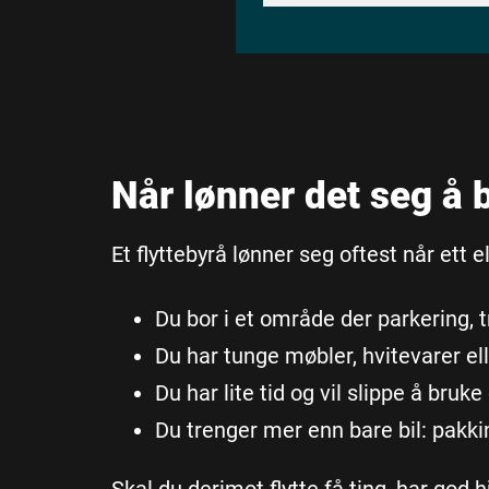
Når lønner det seg å 
Et flyttebyrå lønner seg oftest når ett e
Du bor i et område der parkering, tr
Du har tunge møbler, hvitevarer ell
Du har lite tid og vil slippe å bruk
Du trenger mer enn bare bil: pakkin