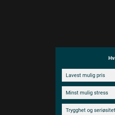
Hv
Lavest mulig pris
Minst mulig stress
Trygghet og seriøsite