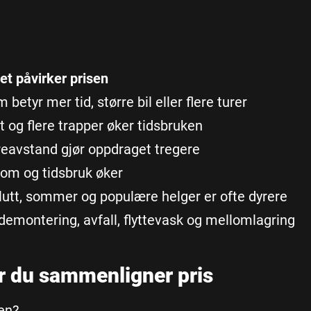
et påvirker prisen
betyr mer tid, større bil eller flere turer
t og flere trapper øker tidsbruken
eavstand gjør oppdraget tregere
bom og tidsbruk øker
utt, sommer og populære helger er ofte dyrere
demontering, avfall, flyttevask og mellomlagring
ør du sammenligner pris
en?