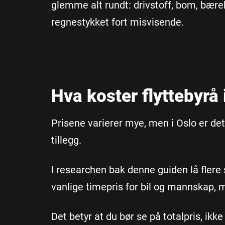
glemme alt rundt: drivstoff, bom, bærehje
regnestykket fort misvisende.
Hva koster flyttebyrå 
Prisene varierer mye, men i Oslo er det
tillegg.
I researchen bak denne guiden lå fler
vanlige timepris for bil og mannskap, me
Det betyr at du bør se på totalpris, ikke