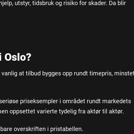
lp, utstyr, tidsbruk og risiko for skader. Da blir
i Oslo?
 vanlig at tilbud bygges opp rundt timepris, minste
e seriøse priseksempler i området rundt markedets
n oppsettet varierte tydelig fra aktør til aktør.
 bare overskriften i pristabellen.