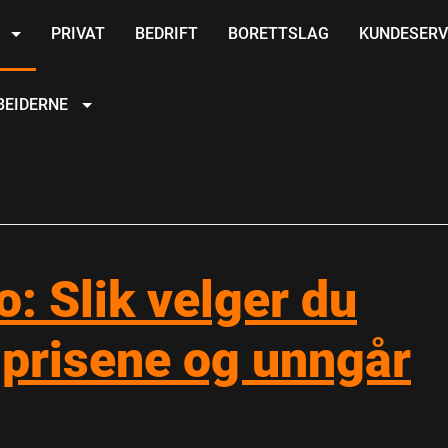
R
PRIVAT
BEDRIFT
BORETTSLAG
KUNDESERV
BEIDERNE
o: Slik velger du
r prisene og unngår