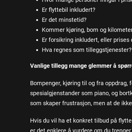
Er flyttebil inkludert?
Er det minstetid?
Kommer kjøring, bom og kilometer 
Er forsikring inkludert, eller prise
Hva regnes som tilleggstjenester?
Vanlige tillegg mange glemmer å spør
Bompenger, kjøring til og fra oppdrag, f
spesialgjenstander som piano, og bortkjø
som skaper frustrasjon, men at de ikke 
Hvis du vil ha et konkret tilbud på flyt
er det enklere å vurdere om du trenger 