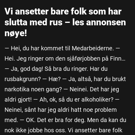
Vi ansetter bare folk som har
slutta med rus – les annonsen
nøye!
— Hei, du har kommet til Medarbeiderne. —
Hei. Jeg ringer om den sjåførjobben på Finn…
— Ja, god dag! Så bra du ringer. Har du
rusbakgrunn? — Hæ? — Ja, altså, har du brukt
narkotika noen gang? — Neinei. Det har jeg
aldri gjort! — Ah, ok, så du er alkoholiker? —
Neinei, sånt har jeg aldri hatt noe problem
med. — OK. Det er bra for deg. Men da kan du
nok ikke jobbe hos oss. Vi ansetter bare folk