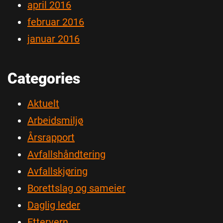
april 2016
februar 2016
januar 2016
Categories
Aktuelt
Arbeidsmiljø
Årsrapport
Avfallshåndtering
Avfallskjøring
Borettslag og sameier
Daglig leder
Ettervern