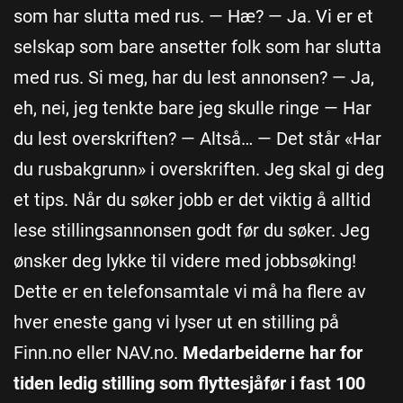
som har slutta med rus. — Hæ? — Ja. Vi er et
selskap som bare ansetter folk som har slutta
med rus. Si meg, har du lest annonsen? — Ja,
eh, nei, jeg tenkte bare jeg skulle ringe — Har
du lest overskriften? — Altså… — Det står «Har
du rusbakgrunn» i overskriften. Jeg skal gi deg
et tips. Når du søker jobb er det viktig å alltid
lese stillingsannonsen godt før du søker. Jeg
ønsker deg lykke til videre med jobbsøking!
Dette er en telefonsamtale vi må ha flere av
hver eneste gang vi lyser ut en stilling på
Finn.no eller NAV.no.
Medarbeiderne har for
tiden ledig stilling som flyttesjåfør i fast 100