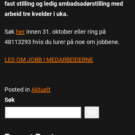
fast stilling og ledig ambadsadørstilling med
arbeid tre kvelder i uka.
Søk
her
innen 31. oktober eller ring på
48113293 hvis du lurer på noe om jobbene.
LES OM JOBB I MEDARBEIDERNE
Posted in
Aktuelt
Søk
Søk