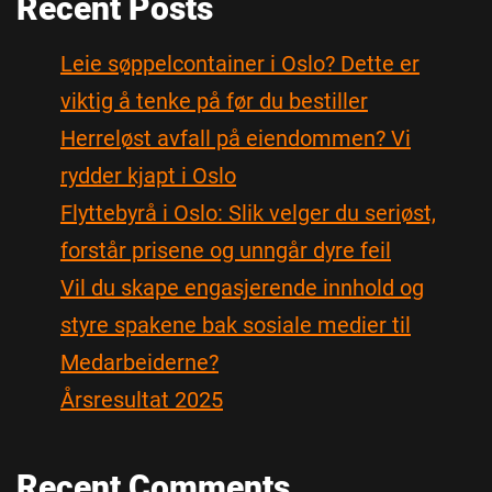
Recent Posts
Leie søppelcontainer i Oslo? Dette er
viktig å tenke på før du bestiller
Herreløst avfall på eiendommen? Vi
rydder kjapt i Oslo
Flyttebyrå i Oslo: Slik velger du seriøst,
forstår prisene og unngår dyre feil
Vil du skape engasjerende innhold og
styre spakene bak sosiale medier til
Medarbeiderne?
Årsresultat 2025
Recent Comments