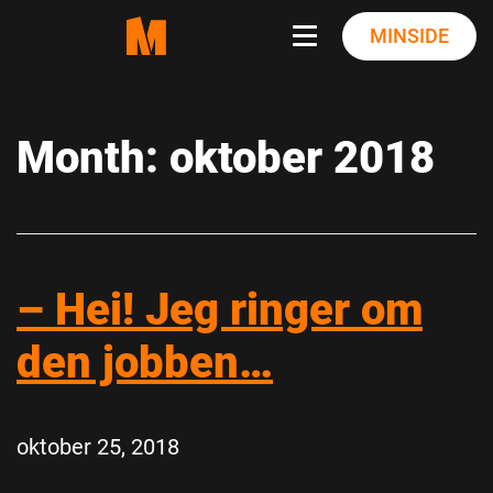
Skip
MINSIDE
to
content
Month:
oktober 2018
– Hei! Jeg ringer om
den jobben…
oktober 25, 2018