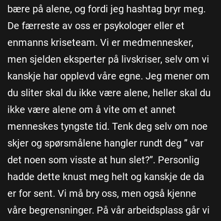
bære på alene, og fordi jeg hashtag bryr meg.
De færreste av oss er psykologer eller et
enmanns kriseteam. Vi er medmennesker,
men sjelden eksperter på livskriser, selv om vi
kanskje har opplevd våre egne. Jeg mener om
du sliter skal du ikke være alene, heller skal du
ikke være alene om å vite om et annet
menneskes tyngste tid. Tenk deg selv om noe
skjer og spørsmålene hangler rundt deg ” var
det noen som visste at hun slet?”. Personlig
hadde dette knust meg helt og kanskje de da
er for sent. Vi må bry oss, men også kjenne
våre begrensninger. På vår arbeidsplass går vi