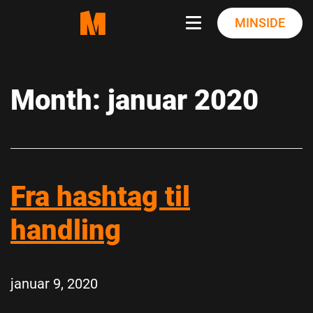
Skip
MINSIDE
to
content
Month:
januar 2020
Fra hashtag til
handling
januar 9, 2020