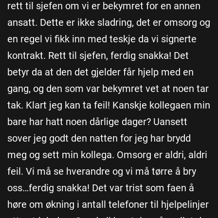
rett til sjefen om vi er bekymret for en annen
ansatt. Dette er ikke sladring, det er omsorg og
en regel vi fikk inn med teskje da vi signerte
kontrakt. Rett til sjefen, ferdig snakka! Det
betyr da at den det gjelder får hjelp med en
gang, og den som var bekymret vet at noen tar
tak. Klart jeg kan ta feil! Kanskje kollegaen min
bare har hatt noen dårlige dager? Uansett
sover jeg godt den natten for jeg har brydd
meg og sett min kollega. Omsorg er aldri, aldri
feil. Vi må se hverandre og vi må tørre å bry
oss…ferdig snakka! Det var trist som faen å
høre om økning i antall telefoner til hjelpelinjer