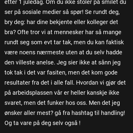
etter 1 juledag. Om du ikke stoler på smilet du
ser på sosiale medier så spør! Se rundt deg,
bry deg: har dine bekjente eller kolleger det
bra? Ofte tror vi at mennesker har så mange
rundt seg som evt tar tak, men du kan faktisk
være noens nærmeste uten at du selv hadde
den villeste anelse. Jeg sier ikke at sånn jeg
tok tak i det var fasiten, men det kom gode
resultater fra det i alle fall. Hvordan vi gjør det
på arbeidsplassen vår er heller kanskje ikke
svaret, men det funker hos oss. Men det jeg
ønsker aller mest? gå fra hashtag til handling!
Og ta vare på deg selv også !