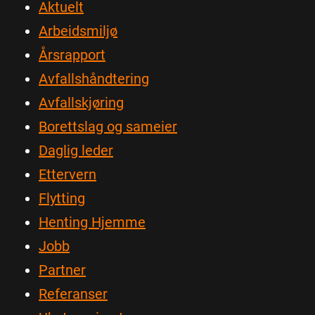
Aktuelt
Arbeidsmiljø
Årsrapport
Avfallshåndtering
Avfallskjøring
Borettslag og sameier
Daglig leder
Ettervern
Flytting
Henting Hjemme
Jobb
Partner
Referanser