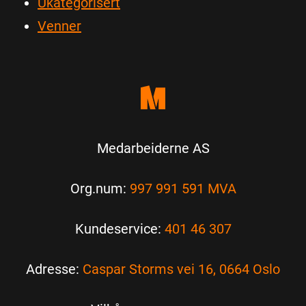
Ukategorisert
Venner
Medarbeiderne AS
Org.num:
997 991 591 MVA
Kundeservice:
401 46 307
Adresse:
Caspar Storms vei 16, 0664 Oslo