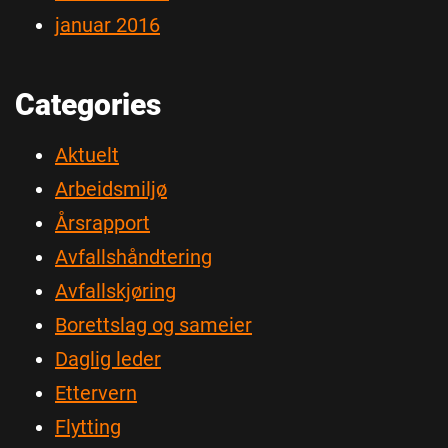
januar 2016
Categories
Aktuelt
Arbeidsmiljø
Årsrapport
Avfallshåndtering
Avfallskjøring
Borettslag og sameier
Daglig leder
Ettervern
Flytting