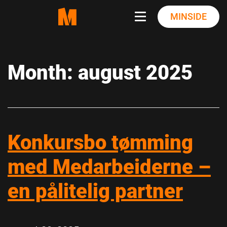
Skip
MINSIDE
to
content
Month:
august 2025
Konkursbo tømming
med Medarbeiderne –
en pålitelig partner