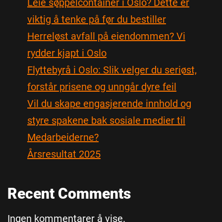
Leie søppelcontainer i Oslo? Dette er
viktig å tenke på før du bestiller
Herreløst avfall på eiendommen? Vi
rydder kjapt i Oslo
Flyttebyrå i Oslo: Slik velger du seriøst,
forstår prisene og unngår dyre feil
Vil du skape engasjerende innhold og
styre spakene bak sosiale medier til
Medarbeiderne?
Årsresultat 2025
Recent Comments
Ingen kommentarer å vise.