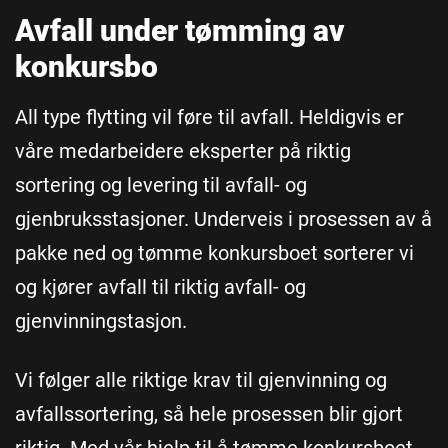
Avfall under tømming av
konkursbo
All type flytting vil føre til avfall. Heldigvis er
våre medarbeidere eksperter på riktig
sortering og levering til avfall- og
gjenbruksstasjoner. Underveis i prosessen av å
pakke ned og tømme konkursboet sorterer vi
og kjører avfall til riktig avfall- og
gjenvinningstasjon.
Vi følger alle riktige krav til gjenvinning og
avfallssortering, så hele prosessen blir gjort
riktig. Med vår hjelp til å tømme konkursboet