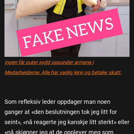
Ingen får puter sydd oppunder armene i
Medarbeiderne. Alle har vanlig lønn og betaler skatt.
Som refleksiv leder oppdager man noen
ganger at «den beslutningen tok jeg litt for
seint», «nå reagerte jeg kanskje litt sterkt» eller
«nå skjønner jeg at de opplever meg som