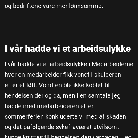
og bedriftene våre mer lønnsomme.
I vår hadde vi et arbeidsulykke
I vår hadde vi et arbeidsulykke i Medarbeiderne
hvor en medarbeider fikk vondt i skulderen
etter et løft. Vondten ble ikke koblet til
hendelsen der og da, men i en samtale jeg
hadde med medarbeideren etter
sommerferien konkluderte vi med at skaden
og det påfølgende sykefraværet utvilsomt
kunne knyttes til hendelsen den vårdagen. Jeg