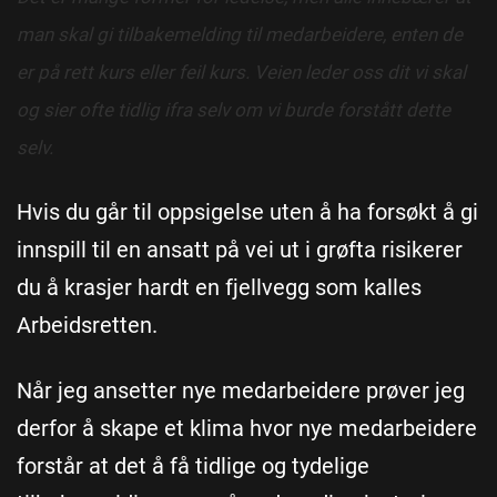
man skal gi tilbakemelding til medarbeidere, enten de
er på rett kurs eller feil kurs. Veien leder oss dit vi skal
og sier ofte tidlig ifra selv om vi burde forstått dette
selv.
Hvis du går til oppsigelse uten å ha forsøkt å gi
innspill til en ansatt på vei ut i grøfta risikerer
du å krasjer hardt en fjellvegg som kalles
Arbeidsretten.
Når jeg ansetter nye medarbeidere prøver jeg
derfor å skape et klima hvor nye medarbeidere
forstår at det å få tidlige og tydelige