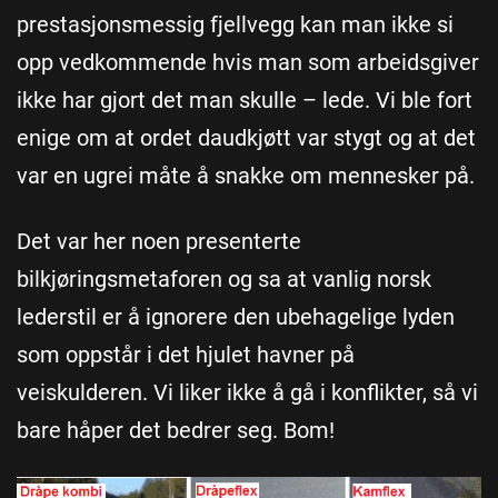
prestasjonsmessig fjellvegg kan man ikke si
opp vedkommende hvis man som arbeidsgiver
ikke har gjort det man skulle – lede. Vi ble fort
enige om at ordet daudkjøtt var stygt og at det
var en ugrei måte å snakke om mennesker på.
Det var her noen presenterte
bilkjøringsmetaforen og sa at vanlig norsk
lederstil er å ignorere den ubehagelige lyden
som oppstår i det hjulet havner på
veiskulderen. Vi liker ikke å gå i konflikter, så vi
bare håper det bedrer seg. Bom!