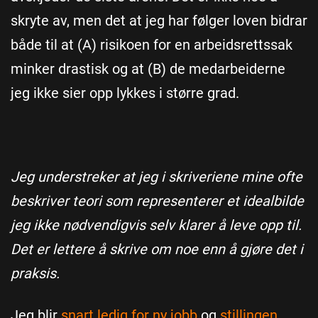
skryte av, men det at jeg har følger loven bidrar
både til at (A) risikoen for en arbeidsrettssak
minker drastisk og at (B) de medarbeiderne
jeg ikke sier opp lykkes i større grad.
Jeg understreker at jeg i skriveriene mine ofte
beskriver teori som representerer et idealbilde
jeg ikke nødvendigvis selv klarer å leve opp til.
Det er lettere å skrive om noe enn å gjøre det i
praksis.
Jeg blir
snart ledig for ny jobb
og
stillingen