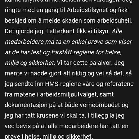
ringte med en gang til Arbeidstilsynet og fikk
beskjed om å melde skaden som arbeidsuhell.
Det gjorde jeg. I etterkant fikk vi tilsyn.
Alle
medarbeidere må ta en enkel prøve som viser
at de har lest og forstått reglene for helse,
miljø og sikkerhet.
Vi tar dette på alvor. Jeg
mente vi hadde gjort alt riktig og vel så det, så
jeg sendte inn HMS-reglene våre og referatene
fra møtene i arbeidsmiljøutvalget, samt
dokumentasjon på at både verneombudet og
jeg har tatt krusene vi skal ta. I tillegg la jeg
ved bevis på at alle medarbeidere har tatt en
prøve i helse, miljø og sikkerhet.