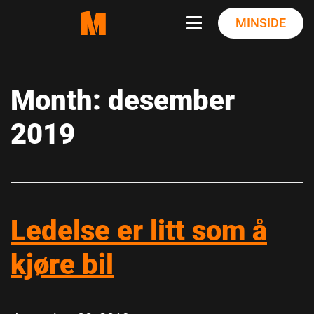
Skip
MINSIDE
to
content
Month:
desember
2019
Ledelse er litt som å
kjøre bil