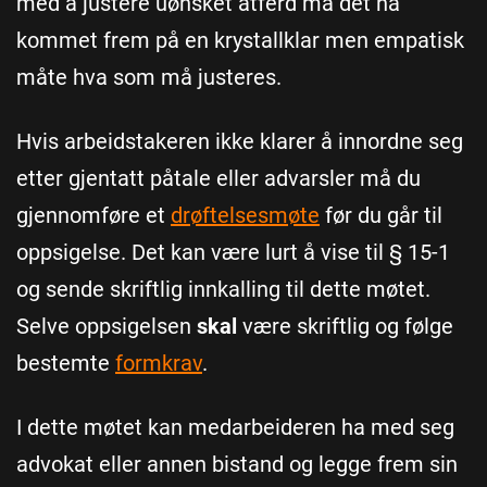
med å justere uønsket atferd må det ha
kommet frem på en krystallklar men empatisk
måte hva som må justeres.
Hvis arbeidstakeren ikke klarer å innordne seg
etter gjentatt påtale eller advarsler må du
gjennomføre et
drøftelsesmøte
før du går til
oppsigelse. Det kan være lurt å vise til § 15-1
og sende skriftlig innkalling til dette møtet.
Selve oppsigelsen
skal
være skriftlig og følge
bestemte
formkrav
.
I dette møtet kan medarbeideren ha med seg
advokat eller annen bistand og legge frem sin