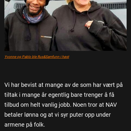
Yvonne og Pablo ble Rus&Samfunn i høst
Vi har bevist at mange av de som har vært på
tiltak i mange år egentlig bare trenger å få
tilbud om helt vanlig jobb. Noen tror at NAV
betaler lønna og at vi syr puter opp under
armene på folk.