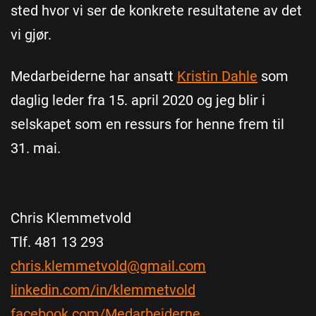
sted hvor vi ser de konkrete resultatene av det
vi gjør.
Medarbeiderne har ansatt
Kristin Dahle
som
daglig leder fra 15. april 2020 og jeg blir i
selskapet som en ressurs for henne frem til
31. mai.
Chris Klemmetvold
Tlf. 481 13 293
chris.klemmetvold@gmail.com
linkedin.com/in/klemmetvold
facebook.com/Medarbeiderne