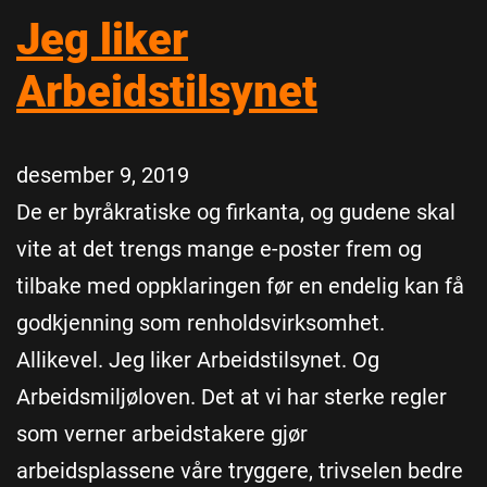
Jeg liker
Arbeidstilsynet
desember 9, 2019
De er byråkratiske og firkanta, og gudene skal
vite at det trengs mange e-poster frem og
tilbake med oppklaringen før en endelig kan få
godkjenning som renholdsvirksomhet.
Allikevel. Jeg liker Arbeidstilsynet. Og
Arbeidsmiljøloven. Det at vi har sterke regler
som verner arbeidstakere gjør
arbeidsplassene våre tryggere, trivselen bedre