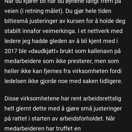
Når du kjører bil har du øynene langt frem på
veien (i retning målet). Du gjør hele tiden
bittesmå justeringer av kursen for å holde deg
stabilt innafor veimerkinga. I et nettverk med
ledere jeg hadde gleden av å bli kjent med i
2017 ble «daudkjøtt» brukt som kallenavn på
medarbeidere som ikke presterer, men som
heller ikke kan fjernes fra virksomheten fordi
ledelsen ikke gjorde noe med saken tidligere.
Disse virksomhetene har rent arbeidsrettslig
helt glemt dette med å gjøre små justeringer
på rattet i starten av arbeidsforholdet. Når
medarbeideren har truffet en