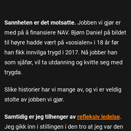
Sannheten er det motsatte.
Jobben vi gjør er
med på å finansiere NAV. Bjørn Daniel på bildet
til høyre hadde vært på «sosialen» i 18 år før
han fikk innvilga trygd i 2017. Nå jobber han
som sjåfør, vil ta utdanning og kvitte seg med
trygda.
Slike historier har vi mange av, og vi er veldig
stolte av jobben vi gjør.
Samtidig er jeg tilhenger av
refleksiv ledelse
.
Jeg gikk inn i stillingen i den tro at jeg var den