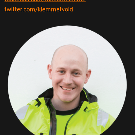
twitter.com/klemmetvold