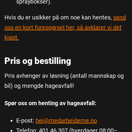
spraybokser).
Hvis du er usikker på om noe kan hentes,
send
oss en kort forespørsel her, så avklarer vi det
kjapt.
Pris og bestilling
Pris avhenger av løsning (antall mannskap og
bil) og mengde hageavfall!
Spør oss om henting av hageavfall:
E-post:
hei@medarbeiderne.no
Telefon: 401 46 307 (hverdager 08:00–