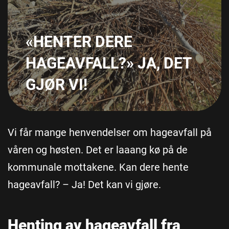
«HENTER DERE
HAGEAVFALL?» JA, DET
GJØR VI!
Vi får mange henvendelser om hageavfall på
våren og høsten. Det er laaang kø på de
kommunale mottakene. Kan dere hente
hageavfall? – Ja! Det kan vi gjøre.
Henting av hageavfall fra