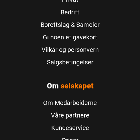
Bedrift
Borettslag & Sameier
Gi noen et gavekort
Vilkår og personvern
Salgsbetingelser
Om
selskapet
Om Medarbeiderne
Våre partnere
Kundeservice