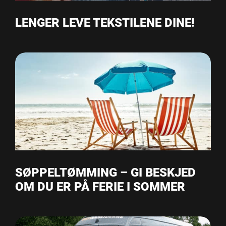
LENGER LEVE TEKSTILENE DINE!
SØPPELTØMMING – GI BESKJED
OM DU ER PÅ FERIE I SOMMER