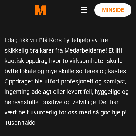
Skip
MINSIDE
to
content
I dag fikk vi i Blå Kors flyttehjelp av fire
skikkelig bra karer fra Medarbeiderne! Et litt
kaotisk oppdrag hvor to virksomheter skulle
bytte lokale og mye skulle sorteres og kastes.
Oppdraget ble utført profesjonelt og sømløst,
ingenting ødelagt eller levert feil, hyggelige og
hensynsfulle, positive og velvillige. Det har
vært helt uvurderlig for oss med så god hjelp!
Tusen takk!