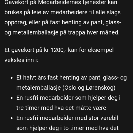
Gavekort på Medarbeidernes tjenester kan
brukes på leie av medarbeidere til alle slags
oppdrag, eller på fast henting av pant, glass-
og metallemballasje på trappa hver måned.
Et gavekort på kr 1200,- kan for eksempel
veksles inn i:
Et halvt års fast henting av pant, glass- og
metalemballasje (Oslo og Lørenskog)
En rusfri medarbeider som hjelper deg i
tre timer med hva det måtte være
En rusfri medarbeider med stor varebil
som hjelper deg i to timer med hva det