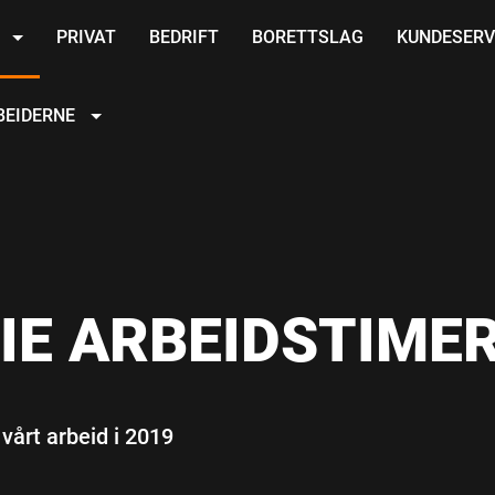
R
PRIVAT
BEDRIFT
BORETTSLAG
KUNDESERV
BEIDERNE
RIE ARBEIDSTIME
 vårt arbeid i 2019