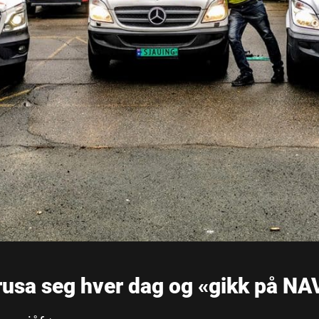
rusa seg hver dag og «gikk på NAV