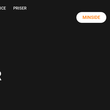
ICE
PRISER
MINSIDE
R