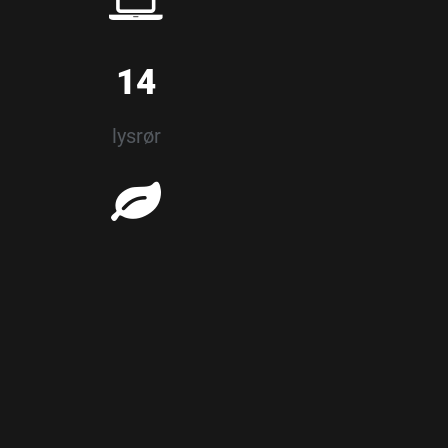
14
lysrør