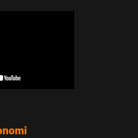
onomi