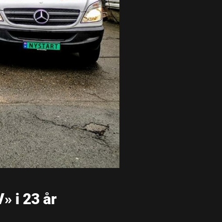
» i 23 år