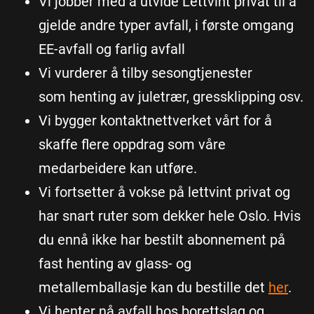
Vi jobber med å utvide Lettvint privat til å
gjelde andre typer avfall, i første omgang
EE-avfall og farlig avfall
Vi vurderer å tilby sesongtjenester
som henting av juletrær, gressklipping osv.
Vi bygger kontaktnettverket vårt for å
skaffe flere oppdrag som våre
medarbeidere kan utføre.
Vi fortsetter å vokse på lettvint privat og
har snart ruter som dekker hele Oslo. Hvis
du ennå ikke har bestilt abonnement på
fast henting av glass- og
metallemballasje kan du bestille det
her
.
Vi henter nå avfall hos borettslag og