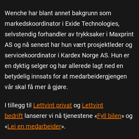
Wenche har blant annet bakgrunn som
markedskoordinator i Exide Technologies,
selvstendig forhandler av trykksaker i Maxprint
AS og nå senest har hun vært prosjektleder og
servicekoordinator i Kardex Norge AS. Hun er
en dyktig selger og har allerede lagt ned en
betydelig innsats for at medarbeidergjengen
vår skal få mer å gjøre.
I tillegg til
Lettvint privat
og
Lettvint
bedrift
lanserer vi nå tjenestene «
Fyll bilen
» og
«
Lei en medarbeider
».