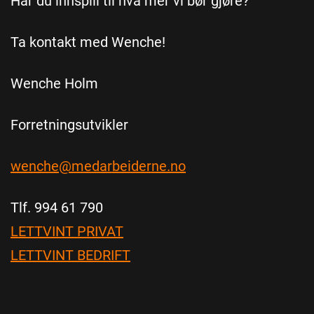
Har du innspill til hva mer vi bør gjøre?
Ta kontakt med Wenche!
Wenche Holm
Forretningsutvikler
wenche@medarbeiderne.no
Tlf. 994 61 790
LETTVINT PRIVAT
LETTVINT BEDRIFT