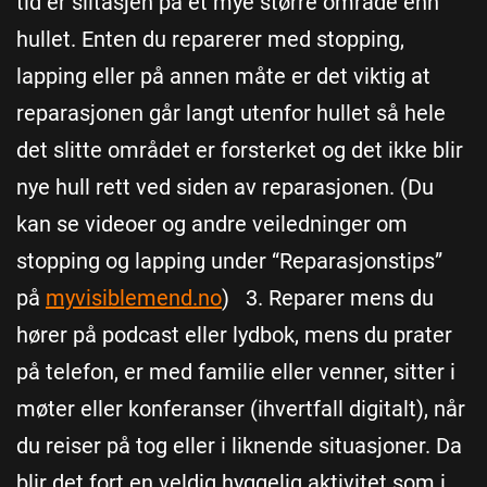
tid er slitasjen på et mye større område enn
hullet. Enten du reparerer med stopping,
lapping eller på annen måte er det viktig at
reparasjonen går langt utenfor hullet så hele
det slitte området er forsterket og det ikke blir
nye hull rett ved siden av reparasjonen. (Du
kan se videoer og andre veiledninger om
stopping og lapping under “Reparasjonstips”
på
myvisiblemend.no
) 3. Reparer mens du
hører på podcast eller lydbok, mens du prater
på telefon, er med familie eller venner, sitter i
møter eller konferanser (ihvertfall digitalt), når
du reiser på tog eller i liknende situasjoner. Da
blir det fort en veldig hyggelig aktivitet som i