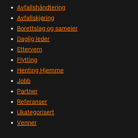
Avfallshåndtering
Avfallskjøring
Borettslag og sameier
Daglig leder
Ettervern
Flytting
Henting Hjemme
Jobb
Partner
Referanser
Ukategorisert
Venner