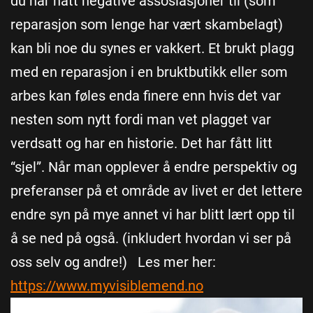
du har hatt negative assosiasjoner til (som
reparasjon som lenge har vært skambelagt)
kan bli noe du synes er vakkert. Et brukt plagg
med en reparasjon i en bruktbutikk eller som
arbes kan føles enda finere enn hvis det var
nesten som nytt fordi man vet plagget var
verdsatt og har en historie. Det har fått litt
“sjel”. Når man opplever å endre perspektiv og
preferanser på et område av livet er det lettere
endre syn på mye annet vi har blitt lært opp til
å se ned på også. (inkludert hvordan vi ser på
oss selv og andre!) Les mer her:
https://www.myvisiblemend.no