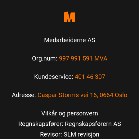
Medarbeiderne AS
Org.num:
997 991 591 MVA
Kundeservice:
401 46 307
Adresse:
Caspar Storms vei 16, 0664 Oslo
Vilkår og personvern
Regnskapsfører: Regnskapsførern AS
Revisor: SLM revisjon