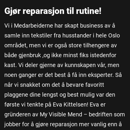
Gjør reparasjon til rutine!
Vi i Medarbeiderne har skapt business av å
samle inn tekstiler fra husstander i hele Oslo
området, men vi er også store tilhengere av
både gjenbruk ,og ikke minst fiks istedenfor
kast. Vi deler gjerne av kunnskapen vår, men
noen ganger er det best å få inn eksperter. Så
når vi snakket om det å bevare favoritt
plaggene dine lengst og best mulig var den
første vi tenkte på Eva Kittelsen! Eva er
gründeren av My Visible Mend – bedriften som
jobber for å gjøre reparasjon mer vanlig enn å