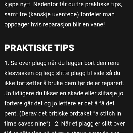
kjøpe nytt. Nedenfor får du tre praktiske tips,
samt tre (kanskje uventede) fordeler man
oppdager hvis reparasjon blir en vane!
PRAKTISKE TIPS
1. Se over plagg når du legger bort den rene
klesvasken og legg slitte plagg til side så du
ikke fortsetter å bruke dem før de er reparert.
Jo tidligere du fikser en skade eller slitasje jo
fortere går det og jo lettere er det å få det
pent. (Derav det britiske ordtaket “a stitch in
time saves nine”) 2. Når et plagg er slitt over