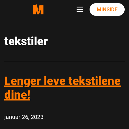
Skip
MINSIDE
to
content
tekstiler
Lenger leve tekstilene
dine!
januar 26, 2023