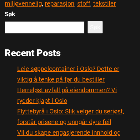
miljøvennelig
,
reparasjon
,
stoff
,
tekstiler
Søk
Søk
Recent Posts
Leie søppelcontainer i Oslo? Dette er
viktig å tenke på før du bestiller
Herreløst avfall på eiendommen? Vi
rydder kjapt i Oslo
Flyttebyrå i Oslo: Slik velger du seriøst,
forstår prisene og unngår dyre feil
Vil du skape engasjerende innhold og