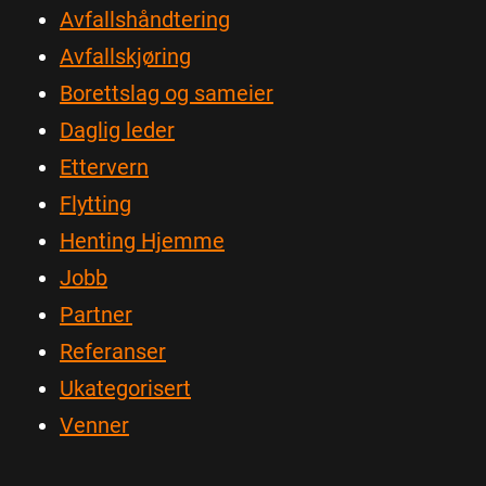
Avfallshåndtering
Avfallskjøring
Borettslag og sameier
Daglig leder
Ettervern
Flytting
Henting Hjemme
Jobb
Partner
Referanser
Ukategorisert
Venner