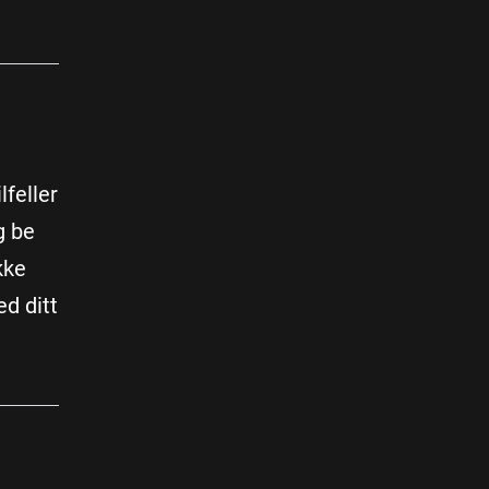
lfeller
g be
kke
d ditt