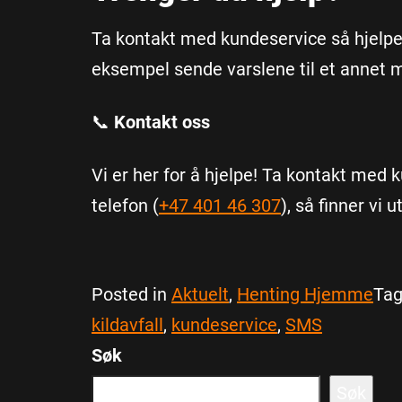
Ta kontakt med kundeservice så hjelper
eksempel sende varslene til et annet
📞
Kontakt oss
Vi er her for å hjelpe! Ta kontakt med 
telefon (
+47 401 46 307
), så finner vi
Posted in
Aktuelt
,
Henting Hjemme
Ta
kildavfall
,
kundeservice
,
SMS
Søk
Søk