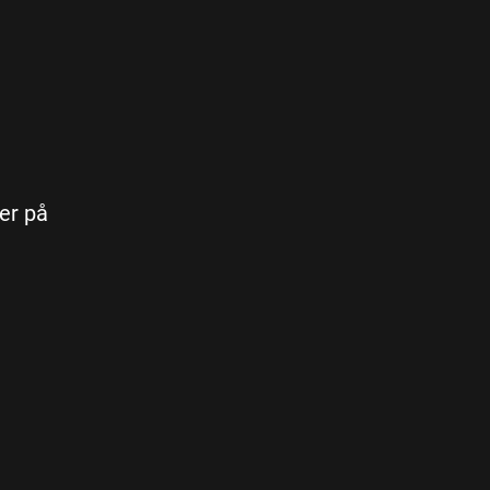
ler på