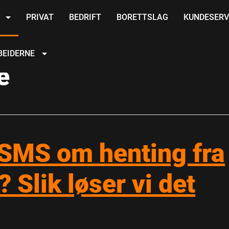
R
PRIVAT
BEDRIFT
BORETTSLAG
KUNDESERV
BEIDERNE
e
 SMS om henting fra
Slik løser vi det