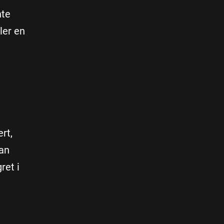
nte
ler en
ert,
kan
ret i