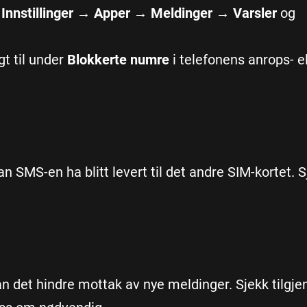
l
Innstillinger → Apper → Meldinger → Varsler
og
t til under
Blokkerte numre
i telefonens anrops- el
n SMS-en ha blitt levert til det andre SIM-kortet. 
kan det hindre mottak av nye meldinger. Sjekk tilgje