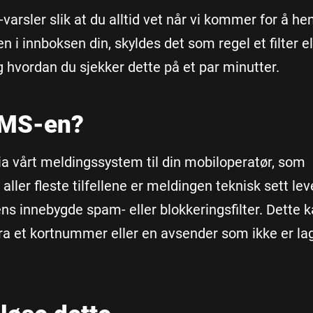
rsler slik at du alltid vet når vi kommer for å he
en i innboksen din, skyldes det som regel et filter el
eg hvordan du sjekker dette på et par minutter.
 SMS-en?
a vårt meldingssystem til din mobiloperatør, som
 aller fleste tilfellene er meldingen teknisk sett lev
ns innebygde spam- eller blokkeringsfilter. Dette 
a et kortnummer eller en avsender som ikke er lag