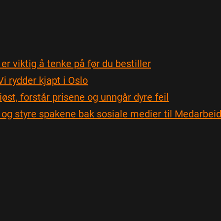
r viktig å tenke på før du bestiller
 rydder kjapt i Oslo
riøst, forstår prisene og unngår dyre feil
 og styre spakene bak sosiale medier til Medarbei