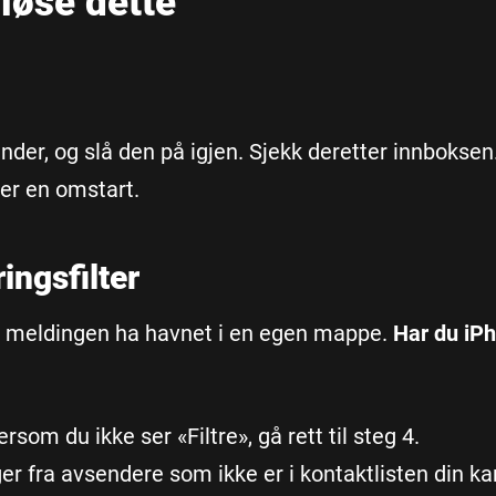
 løse dette
under, og slå den på igjen. Sjekk deretter innboksen
er en omstart.
ingsfilter
an meldingen ha havnet i en egen mappe.
Har du iP
ersom du ikke ser «Filtre», gå rett til steg 4.
er fra avsendere som ikke er i kontaktlisten din ka