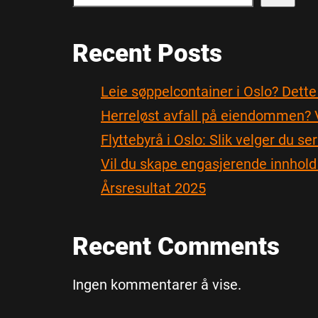
Recent Posts
Leie søppelcontainer i Oslo? Dette e
Herreløst avfall på eiendommen? Vi
Flyttebyrå i Oslo: Slik velger du se
Vil du skape engasjerende innhold
Årsresultat 2025
Recent Comments
Ingen kommentarer å vise.