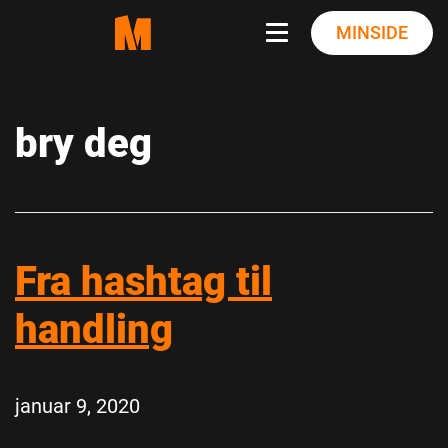
Skip
MINSIDE
to
content
bry deg
Fra hashtag til
handling
januar 9, 2020