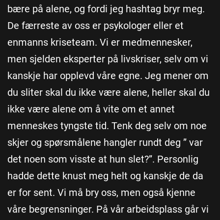
bære på alene, og fordi jeg hashtag bryr meg.
De færreste av oss er psykologer eller et
enmanns kriseteam. Vi er medmennesker,
men sjelden eksperter på livskriser, selv om vi
kanskje har opplevd våre egne. Jeg mener om
du sliter skal du ikke være alene, heller skal du
ikke være alene om å vite om et annet
menneskes tyngste tid. Tenk deg selv om noe
skjer og spørsmålene hangler rundt deg ” var
det noen som visste at hun slet?”. Personlig
hadde dette knust meg helt og kanskje de da
er for sent. Vi må bry oss, men også kjenne
våre begrensninger. På vår arbeidsplass går vi