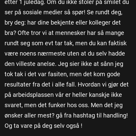
etter 1 juledag. Om du ikke stoler på smilet du
ser på sosiale medier så spør! Se rundt deg,
bry deg: har dine bekjente eller kolleger det
bra? Ofte tror vi at mennesker har så mange
rundt seg som evt tar tak, men du kan faktisk
være noens nærmeste uten at du selv hadde
den villeste anelse. Jeg sier ikke at sånn jeg
tok tak i det var fasiten, men det kom gode
resultater fra det i alle fall. Hvordan vi gjør det
på arbeidsplassen vår er heller kanskje ikke
svaret, men det funker hos oss. Men det jeg
ønsker aller mest? gå fra hashtag til handling!
Og ta vare på deg selv også !