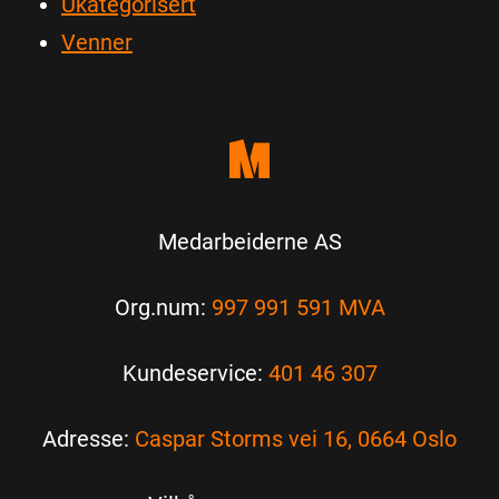
Ukategorisert
Venner
Medarbeiderne AS
Org.num:
997 991 591 MVA
Kundeservice:
401 46 307
Adresse:
Caspar Storms vei 16, 0664 Oslo