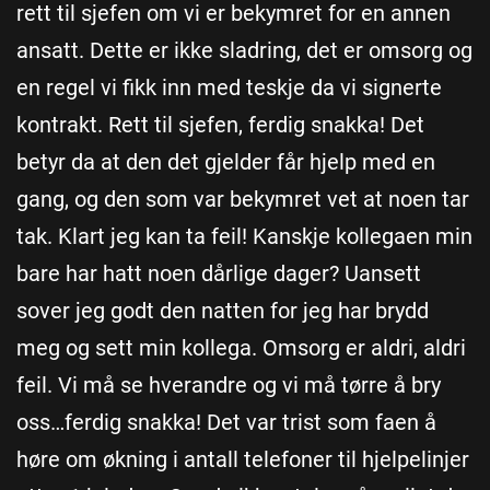
rett til sjefen om vi er bekymret for en annen
ansatt. Dette er ikke sladring, det er omsorg og
en regel vi fikk inn med teskje da vi signerte
kontrakt. Rett til sjefen, ferdig snakka! Det
betyr da at den det gjelder får hjelp med en
gang, og den som var bekymret vet at noen tar
tak. Klart jeg kan ta feil! Kanskje kollegaen min
bare har hatt noen dårlige dager? Uansett
sover jeg godt den natten for jeg har brydd
meg og sett min kollega. Omsorg er aldri, aldri
feil. Vi må se hverandre og vi må tørre å bry
oss…ferdig snakka! Det var trist som faen å
høre om økning i antall telefoner til hjelpelinjer