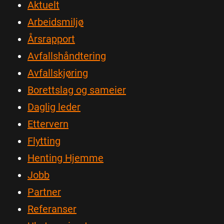
Aktuelt
Arbeidsmiljø
Årsrapport
Avfallshåndtering
Avfallskjøring
Borettslag og sameier
Daglig leder
Ettervern
Flytting
Henting Hjemme
Jobb
Partner
Referanser