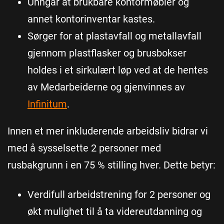
Unngår at brukbare kontormøbler og
annet kontorinventar kastes.
Sørger for at plastavfall og metallavfall
gjennom plastflasker og brusbokser
holdes i et sirkulært løp ved at de hentes
av Medarbeiderne og gjenvinnes av
Infinitum
.
Innen et mer inkluderende arbeidsliv bidrar vi
med å sysselsette 2 personer med
rusbakgrunn i en 75 % stilling hver. Dette betyr:
Verdifull arbeidstrening for 2 personer og
økt mulighet til å ta videreutdanning og