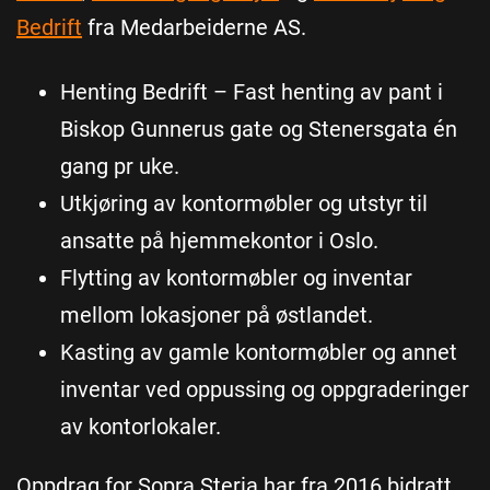
Bedrift
fra Medarbeiderne AS.
Henting Bedrift – Fast henting av pant i
Biskop Gunnerus gate og Stenersgata én
gang pr uke.
Utkjøring av kontormøbler og utstyr til
ansatte på hjemmekontor i Oslo.
Flytting av kontormøbler og inventar
mellom lokasjoner på østlandet.
Kasting av gamle kontormøbler og annet
inventar ved oppussing og oppgraderinger
av kontorlokaler.
Oppdrag for Sopra Steria har fra 2016 bidratt