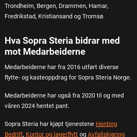
Trondheim, Bergen, Drammen, Hamar,
Fredrikstad, Kristiansand og Tromsø.
Hva Sopra Steria bidrar med
mot Medarbeiderne
Medarbeiderne har fra 2016 utført diverse
flytte- og kasteoppdrag for Sopra Steria Norge.
Medarbeiderne har også fra 2020 til og med
våren 2024 hentet pant.
Sopra Steria har kjøpt tjenestene
Henting
Bedrift
,
Kontor og lagerflytt
og
Avfallskjøring