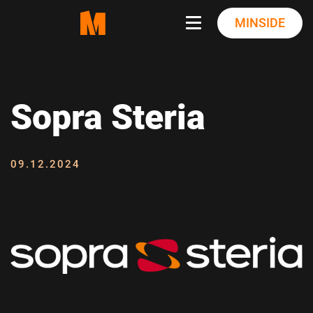
Skip
MINSIDE
to
content
Sopra Steria
09.12.2024