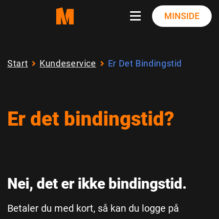
Skip
MINSIDE
to
content
Start
Kundeservice
Er Det Bindingstid
Er det bindingstid?
Nei, det er ikke bindingstid.
Betaler du med kort, så kan du logge på