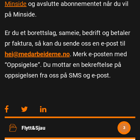
Minside
og avslutte abonnementet når du vil
på Minside.
Er du et borettslag, sameie, bedrift og betaler
pr faktura, så kan du sende oss en e-post til
hei@medarbeiderne.no
. Merk e-posten med
“Oppsigelse”. Du mottar en bekreftelse på
oppsigelsen fra oss på SMS og e-post.
Flytt&Sjau
3