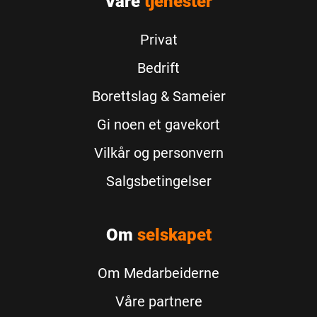
Våre
tjenester
Privat
Bedrift
Borettslag & Sameier
Gi noen et gavekort
Vilkår og personvern
Salgsbetingelser
Om
selskapet
Om Medarbeiderne
Våre partnere