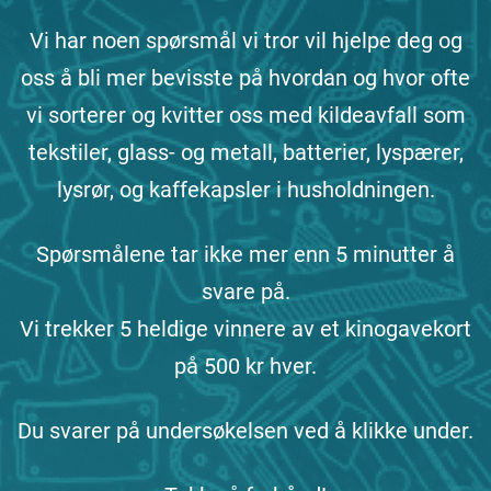
Vi har noen spørsmål vi tror vil hjelpe deg og
oss å bli mer bevisste på hvordan og hvor ofte
vi sorterer og kvitter oss med kildeavfall som
tekstiler, glass- og metall, batterier, lyspærer,
lysrør, og kaffekapsler i husholdningen.
Spørsmålene tar ikke mer enn 5 minutter å
svare på.
Vi trekker 5 heldige vinnere av et kinogavekort
på 500 kr hver.
Du svarer på undersøkelsen ved å klikke under.