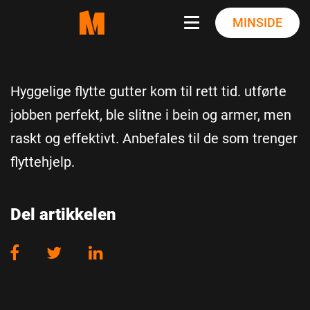
Skip
MINSIDE
to
content
Hyggelige flytte gutter kom til rett tid. utførte
jobben perfekt, ble slitne i bein og armer, men
raskt og effektivt. Anbefales til de som trenger
flyttehjelp.
Del artikkelen